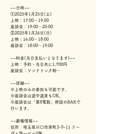
~~日時~~
①2025年1月25日(土)
上映：17:00〜19:00
座談会：19:00〜20:00
②2025年1月26日(日)
上映：16:00〜18:00
座談会：18:00〜19:00
~~料金(当日支払いとなります)~~
上映：予約・当日共に1,700円
座談会：ワンドリンク制〜
~~詳細~~
※上映のみの参加も可能です。
※座談会は途中退席もOK。
※座談会は「第8電影」併設のBARで
行います。
~~劇場情報~~
住所：埼玉県川口市栄町3-9-11 リー
ヴァ第一ビル2階