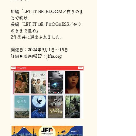
短編「LET IT BE: BLOOM／在りのま
まで咲け」
長編「LET IT BE: PROGRESS／在り
のままで進め」
2作品共に選出されました。
開催日：2024年9月1日～15日
詳細▶︎映画祭HP：jffla.org