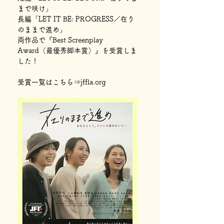
まで咲け」
長編「LET IT BE: PROGRESS／在り
のままで進め」
両作品で『Best Screenplay 
Award（最優秀脚本賞）』を受賞しま
した！
受賞一覧はこちら⇒jffla.org