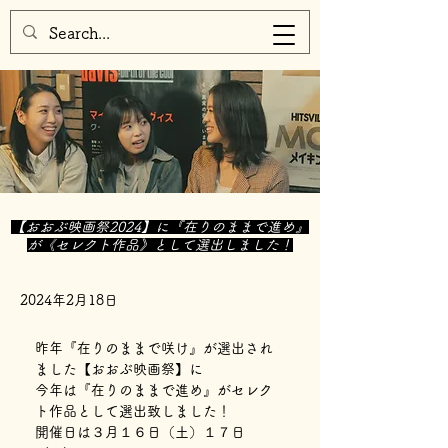
【おおぶ映画祭2024】に『在りのままで進め』
が《セレクト作品》として選出しました！
2024年2月18日
昨年『在りのままで咲け』が選出され
ました【おおぶ映画祭】に
今年は『在りのままで進め』がセレク
ト作品として選出致しました！
開催日は３月１６日（土）１７日