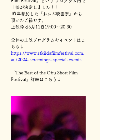
Film Festival」という プログラム内で
上映が決定しました！！
 昨年参加した『おおぶ映画祭』から
頂いたご縁です。
上映枠は6月11日19:00～20:30
全体の上映プログラムやイベントはこ
ちら↓
https://www.stkildafilmfestival.com.
au/2024-screenings-special-events
「The Best of the Obu Short Film 
Festival」詳細はこちら↓