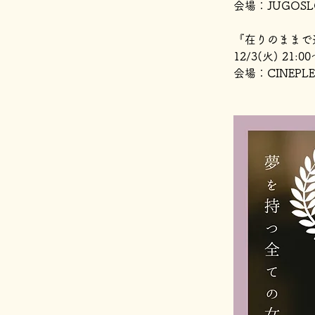
会場：JUGOSLO
『在りのままで
12/3(火) 21:0
会場：CINEPLE