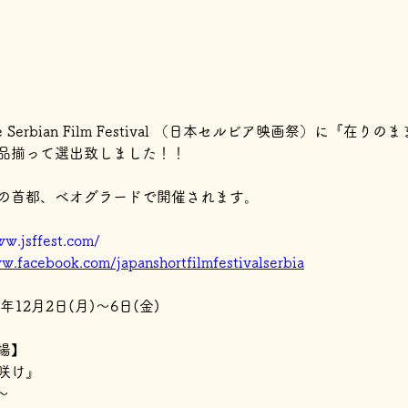
anese Serbian Film Festival （日本セルビア映画祭）に
品揃って選出致しました！！
の首都、ベオグラードで開催されます。
ww.jsffest.com/
w.facebook.com/japanshortfilmfestivalserbia
年12月2日(月)～6日(金)
場】
咲け』
0～