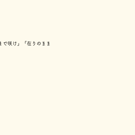
『在りのままで咲け』『在りのまま