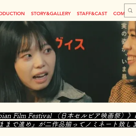
ODUCTION
STORY&GALLERY
STAFF&CAST
COMMEN
e Serbian Film Festival （日本セルビア
ままで進め』が二作品揃ってノミネート致し