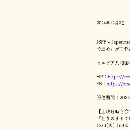
2024年12月2日
JSFF - Jap
で進め』が二作
セルビア共和国
HP：
https://w
FB：
https://ww
開催期間：2024
【上映日時と会
『在りのままで
12/3(火) 16:0