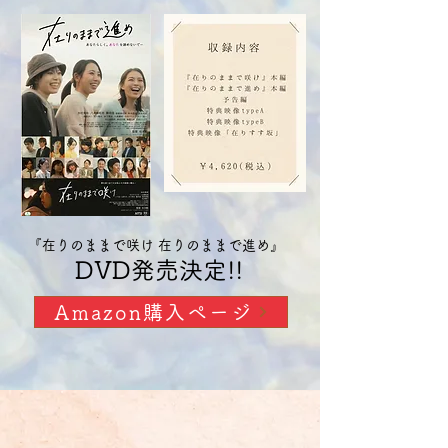
『在りのままで咲け 在りのままで進め』
DVD発売決定!!
Amazon購入ページ