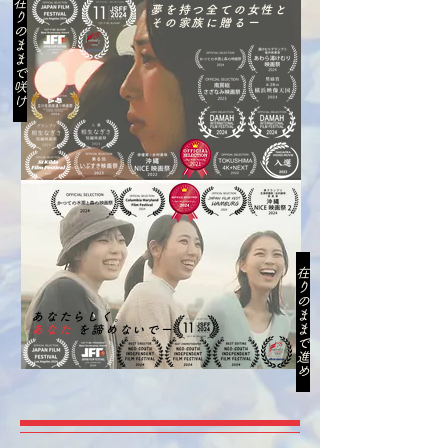
在りのままで咲け
夢を持つ全ての女性と
その家族に贈るー
​ 在りのままで進め
あなたらしく。
あなた
を諦めないでー