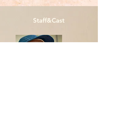
Staff&Cast
​監督
​松本動