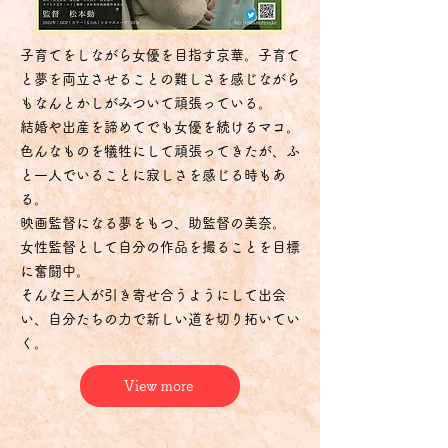
子育てをしながら女優を目指す京華。子育て
と夢を両立させることの難しさを感じながら
もなんとかしがみついて頑張っている。
結婚や出産を諦めてでも女優を続けるマコ。
色んなものを犠牲にして頑張ってきたが、ふ
と一人でいることに寂しさを感じる時もあ
る。
映画監督になる夢をもつ、助監督の美奈。
女性監督として自分の作品を撮ることを目標
に奮闘中。
そんな三人が引き寄せ合うようにして出会
い、自分たちの力で新しい道を切り拓いてい
く。
View more